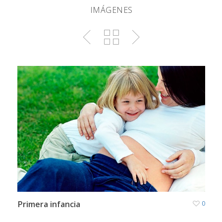
IMÁGENES
Primera infancia
0