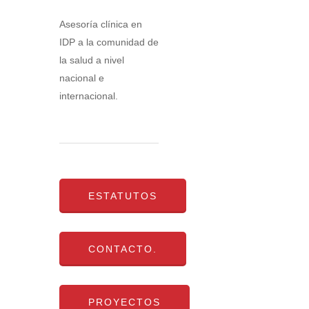
Asesoría clínica en
IDP a la comunidad de
la salud a nivel
nacional e
internacional.
ESTATUTOS
CONTACTO.
PROYECTOS