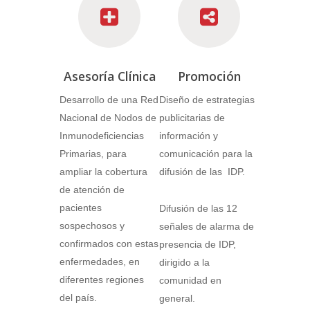
Asesoría Clínica
Promoción
Desarrollo de una Red
Diseño de estrategias
Nacional de Nodos de
publicitarias de
Inmunodeficiencias
información y
Primarias, para
comunicación para la
ampliar la cobertura
difusión de las IDP.
de atención de
pacientes
Difusión de las 12
sospechosos y
señales de alarma de
confirmados con estas
presencia de IDP,
enfermedades, en
dirigido a la
diferentes regiones
comunidad en
del país.
general.