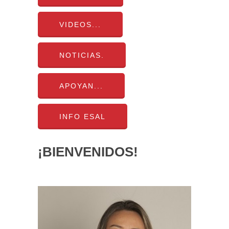
VIDEOS...
NOTICIAS.
APOYAN...
INFO ESAL
¡BIENVENIDOS!